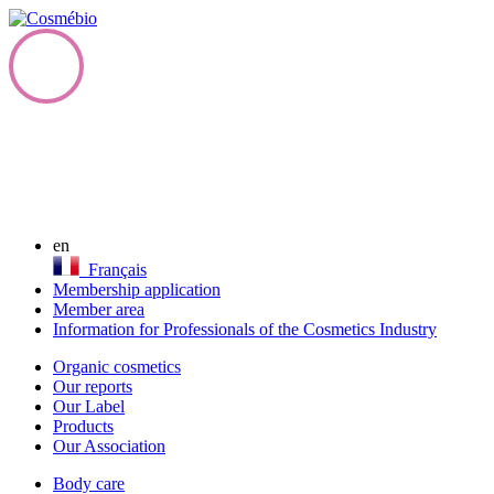
en
Français
Membership application
Member area
Information for Professionals of the Cosmetics Industry
Organic cosmetics
Our reports
Our Label
Products
Our Association
Body care