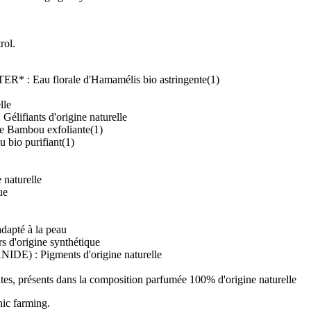
rol.
au florale d'Hamamélis bio astringente(1)
lle
nts d'origine naturelle
mbou exfoliante(1)
o purifiant(1)
aturelle
ue
dapté à la peau
origine synthétique
) : Pigments d'origine naturelle
 présents dans la composition parfumée 100% d'origine naturelle
nic farming.