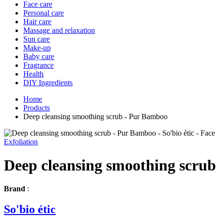
Face care
Personal care
Hair care
Massage and relaxation
Sun care
Make-up
Baby care
Fragrance
Health
DIY Ingredients
Home
Products
Deep cleansing smoothing scrub - Pur Bamboo
Exfoliation
Deep cleansing smoothing scru
Brand
:
So'bio étic