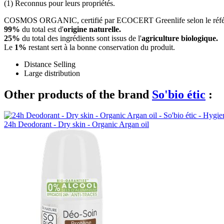
(1) Reconnus pour leurs propriétés.
COSMOS ORGANIC, certifié par ECOCERT Greenlife selon le référe
99%
du total est d'
origine naturelle.
25%
du total des ingrédients sont issus de l'
agriculture biologique.
Le
1%
restant sert à la bonne conservation du produit.
Distance Selling
Large distribution
Other products of the brand
So'bio étic
:
24h Deodorant - Dry skin - Organic Argan oil