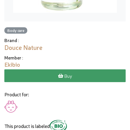
Body care
Brand
:
Douce Nature
Member
:
Ekibio
Buy
Product for:
This product is labeled