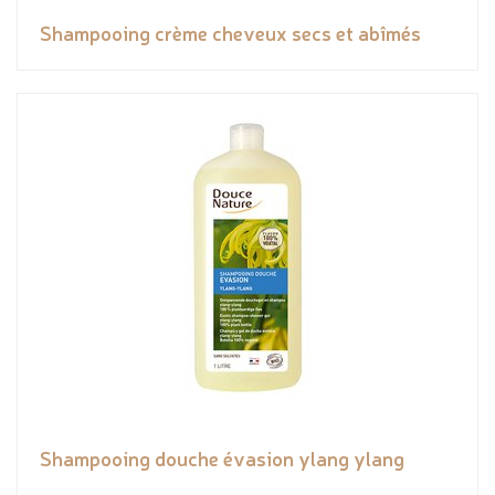
Shampooing crème cheveux secs et abîmés
Shampooing douche évasion ylang ylang