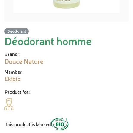
Deodorant
Déodorant homme
Brand
:
Douce Nature
Member
:
Ekibio
Product for:
This product is labeled