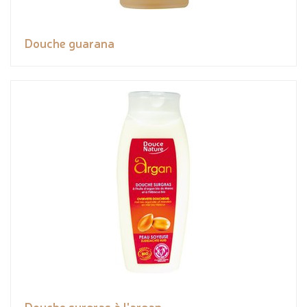
Douche guarana
Douche surgras à l'argan