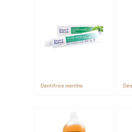
Dentifrice menthe
Déo