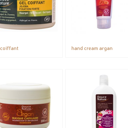
 coiffant
hand cream argan