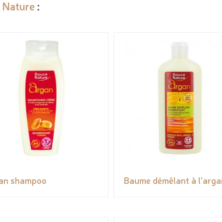
 Nature
:
an shampoo
Baume démêlant à l'arga