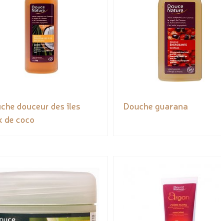
che douceur des îles
Douche guarana
x de coco