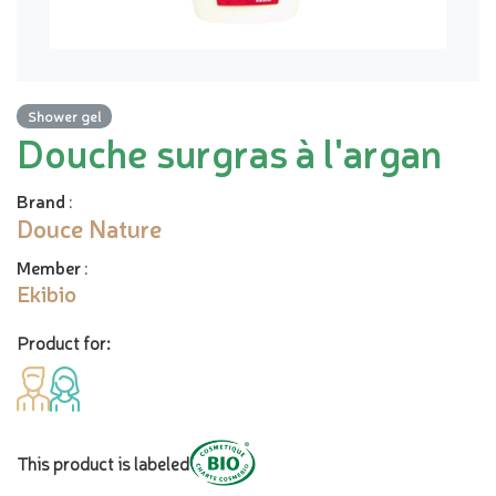
Shower gel
Douche surgras à l'argan
Brand
:
Douce Nature
Member
:
Ekibio
Product for:
This product is labeled