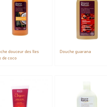
che douceur des îles
Douche guarana
x de coco