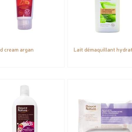
d cream argan
Lait démaquillant hydra