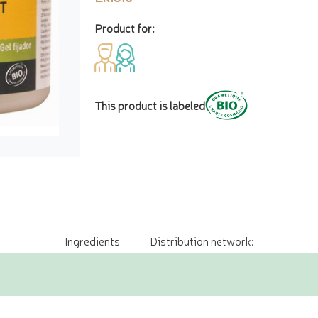
Product for:
This product is labeled
Ingredients
Distribution network: