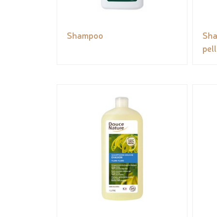
Shampoo
Sha
pell