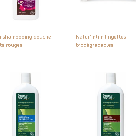
 shampooing douche
Natur'intim lingettes
its rouges
biodégradables