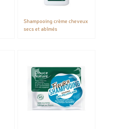
Shampooing crème cheveux
secs et abîmés