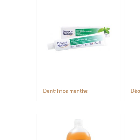
Dentifrice menthe
Déo