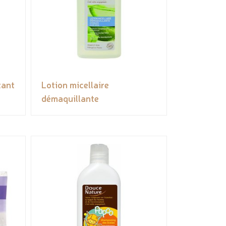
tant
Lotion micellaire
démaquillante