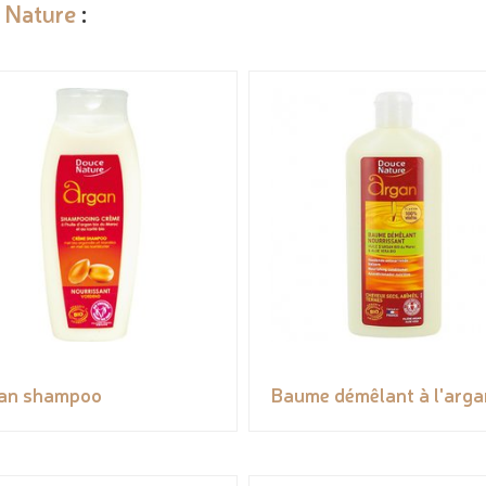
 Nature
:
an shampoo
Baume démêlant à l'arga