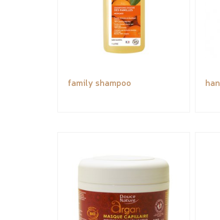
family shampoo
han