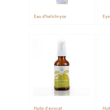
Eau d'helichryse
Eye
Huile d'avocat
Hui