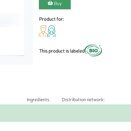
Buy
Product for:
This product is labeled
Ingredients
Distribution network: