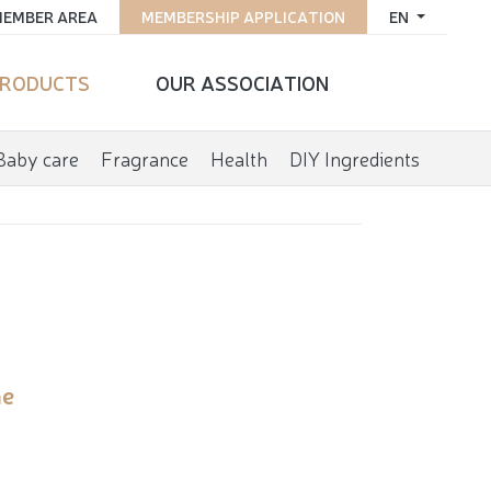
EMBER AREA
MEMBERSHIP APPLICATION
EN
RODUCTS
OUR ASSOCIATION
Baby care
Fragrance
Health
DIY Ingredients
ne