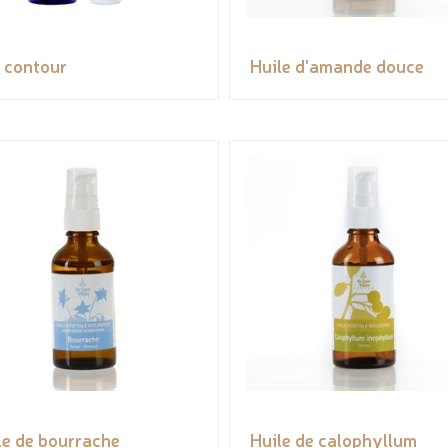
 contour
Huile d'amande douce
le de bourrache
Huile de calophyllum