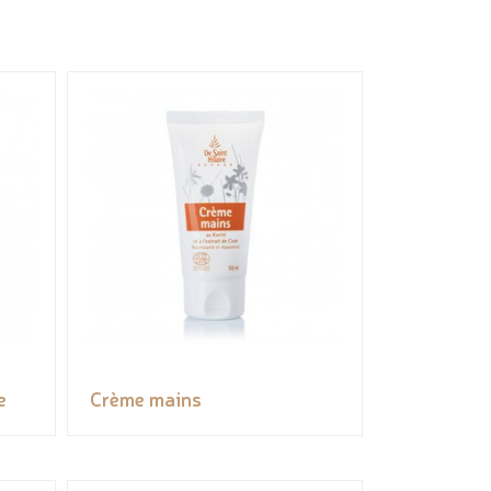
e
Crème mains