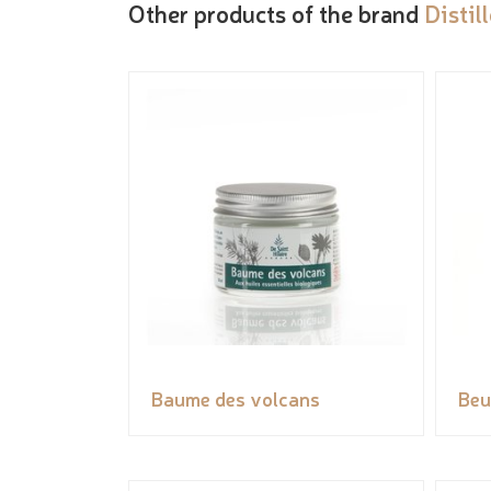
Other products of the brand
Distil
Baume des volcans
Beu