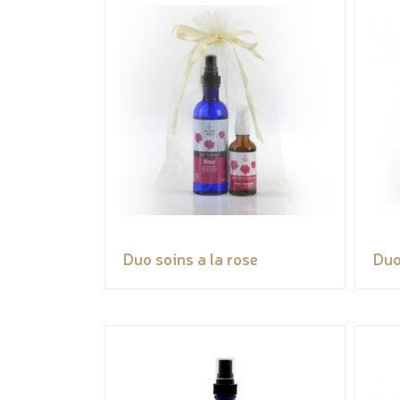
Duo soins a la rose
Duo