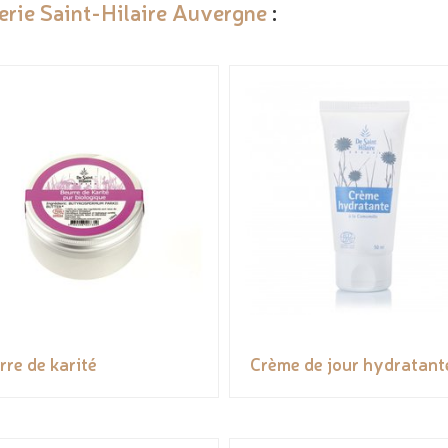
lerie Saint-Hilaire Auvergne
:
rre de karité
Crème de jour hydratant