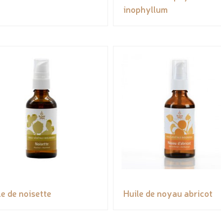
inophyllum
le de noisette
Huile de noyau abricot