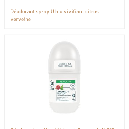
Déodorant spray U bio vivifiant citrus
verveine