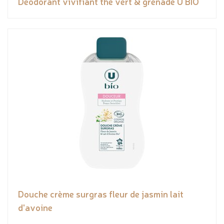
Déodorant vivifiant thé vert & grenade U BIO
Douche crème surgras fleur de jasmin lait
d'avoine