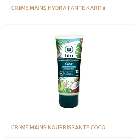
CRèME MAINS HYDRATANTE KARITé
CRèME MAINS NOURRISSANTE COCO