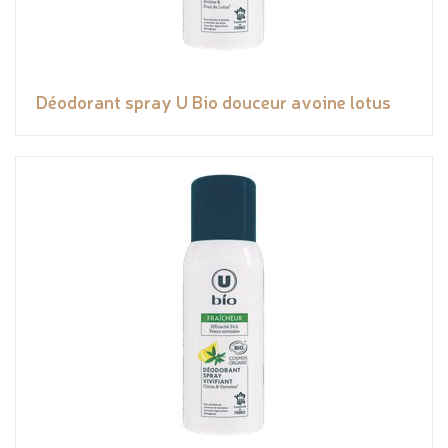
Déodorant spray U Bio douceur avoine lotus