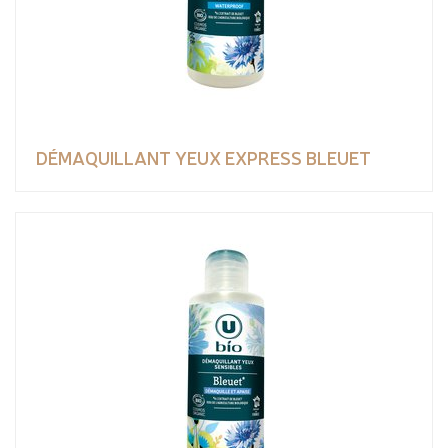
DÉMAQUILLANT YEUX EXPRESS BLEUET