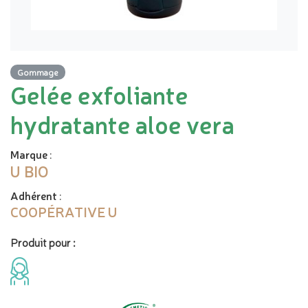
Gommage
Gelée exfoliante
hydratante aloe vera
Marque
:
U BIO
Adhérent
:
COOPÉRATIVE U
Produit pour :