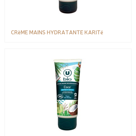
CRèME MAINS HYDRATANTE KARITé