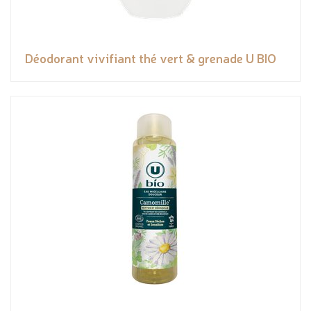
Déodorant vivifiant thé vert & grenade U BIO