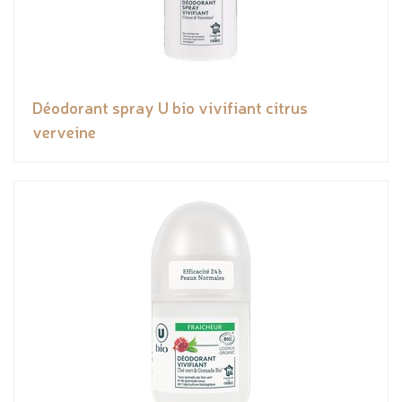
Déodorant spray U bio vivifiant citrus
verveine