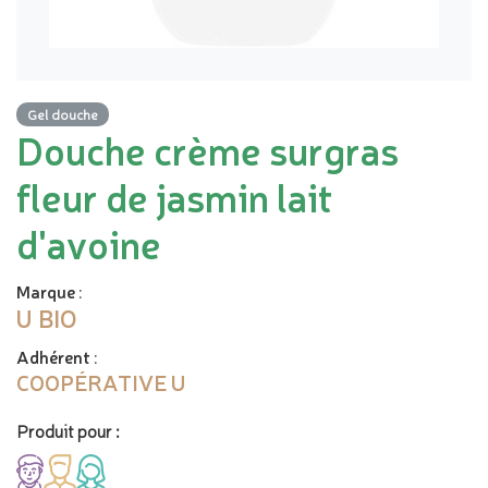
Gel douche
Douche crème surgras
fleur de jasmin lait
d'avoine
Marque
:
U BIO
Adhérent
:
COOPÉRATIVE U
Produit pour :