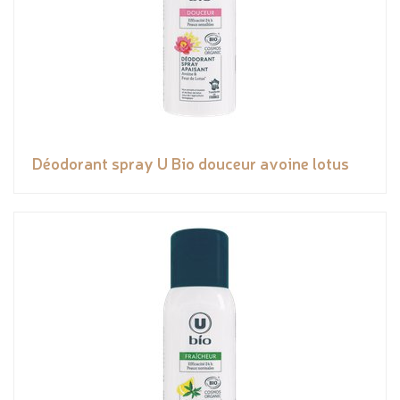
Déodorant spray U Bio douceur avoine lotus