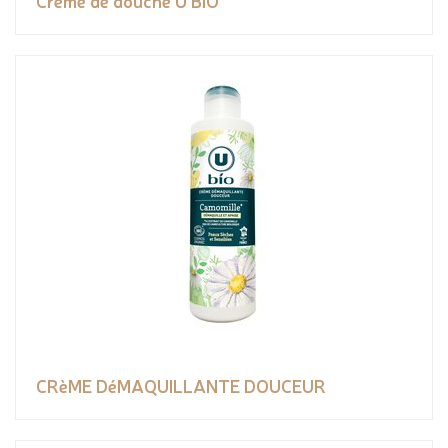
Crème de douche U BIO
CRèME DéMAQUILLANTE DOUCEUR