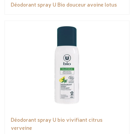
Déodorant spray U Bio douceur avoine lotus
Déodorant spray U bio vivifiant citrus
verveine