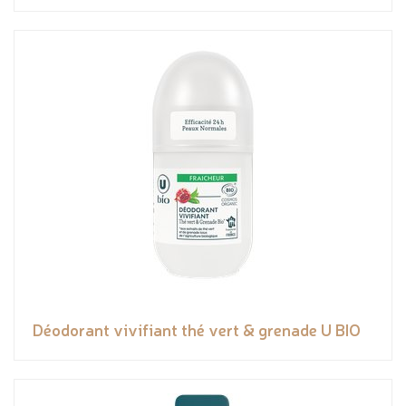
Déodorant vivifiant thé vert & grenade U BIO