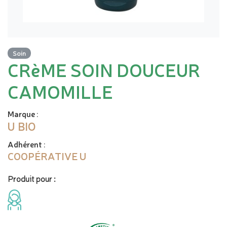
Soin
CRèME SOIN DOUCEUR
CAMOMILLE
Marque
:
U BIO
Adhérent
:
COOPÉRATIVE U
Produit pour :