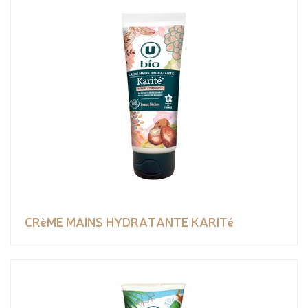
CRèME MAINS HYDRATANTE KARITé