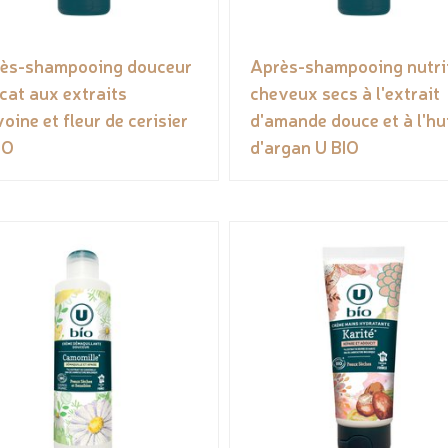
ès-shampooing douceur
Après-shampooing nutri
icat aux extraits
cheveux secs à l'extrait
voine et fleur de cerisier
d'amande douce et à l'hu
IO
d'argan U BIO