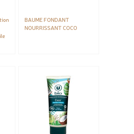
tion
BAUME FONDANT
NOURRISSANT COCO
ile