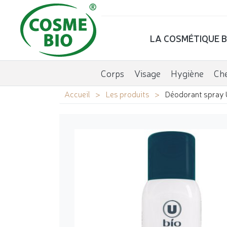
LA COSMÉTIQUE B
Corps
Visage
Hygiène
Ch
Accueil
Les produits
Déodorant spray U