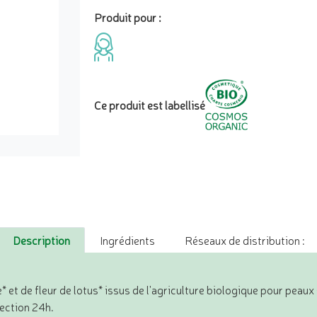
Produit pour :
Ce produit est labellisé
Description
Ingrédients
Réseaux de distribution :
 et de fleur de lotus* issus de l'agriculture biologique pour peau
tection 24h.