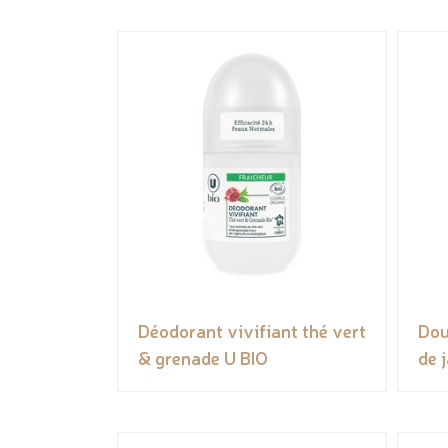
Déodorant vivifiant thé vert
Dou
& grenade U BIO
de 