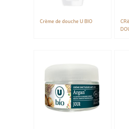
Crème de douche U BIO
CR
DO