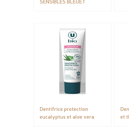
SENSIBLES BLEUET
Dentifrice protection
Den
eucalyptus et aloe vera
et 