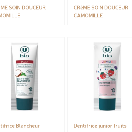
èME SOIN DOUCEUR
CRèME SOIN DOUCEUR
MOMILLE
CAMOMILLE
tifrice Blancheur
Dentifrice junior fruits