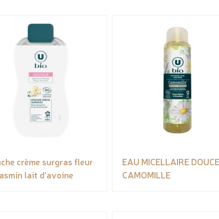
che crème surgras fleur
EAU MICELLAIRE DOUC
jasmin lait d'avoine
CAMOMILLE