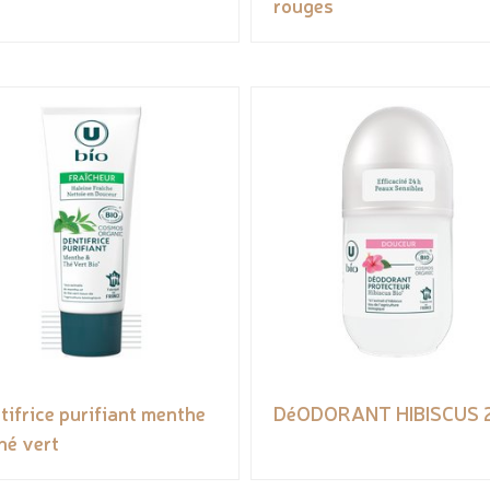
rouges
tifrice purifiant menthe
DéODORANT HIBISCUS 
thé vert