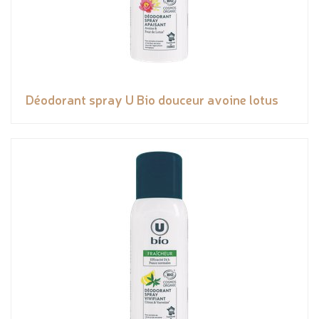
Déodorant spray U Bio douceur avoine lotus