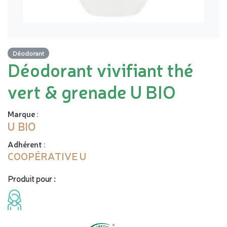
Déodorant
Déodorant vivifiant thé
vert & grenade U BIO
Marque
:
U BIO
Adhérent
:
COOPÉRATIVE U
Produit pour :