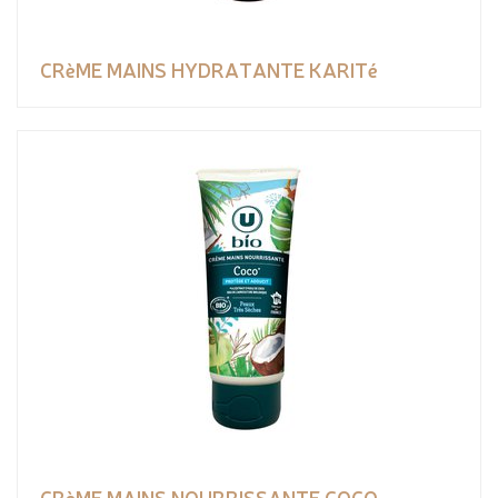
CRèME MAINS HYDRATANTE KARITé
CRèME MAINS NOURRISSANTE COCO