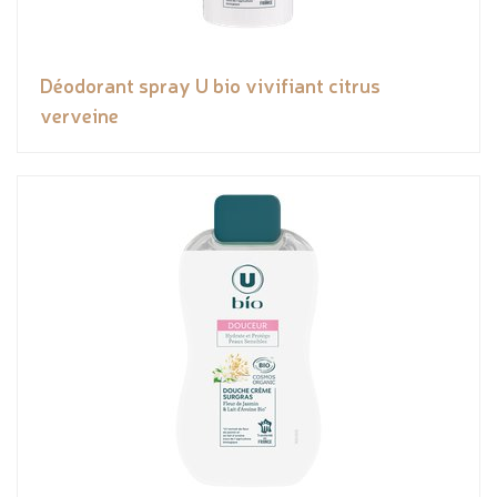
Déodorant spray U bio vivifiant citrus
verveine