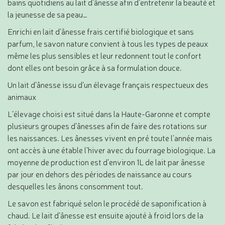
bains quotidiens au lait d’ânesse afin d’entretenir la beauté et
la jeunesse de sa peau…
Enrichi en lait d’ânesse frais certifié biologique et sans
parfum, le savon nature convient à tous les types de peaux
même les plus sensibles et leur redonnent tout le confort
dont elles ont besoin grâce à sa formulation douce.
Un lait d’ânesse issu d’un élevage français respectueux des
animaux
L’élevage choisi est situé dans la Haute-Garonne et compte
plusieurs groupes d’ânesses afin de faire des rotations sur
les naissances. Les ânesses vivent en pré toute l’année mais
ont accès à une étable l’hiver avec du fourrage biologique. La
moyenne de production est d’environ 1L de lait par ânesse
par jour en dehors des périodes de naissance au cours
desquelles les ânons consomment tout.
Le savon est fabriqué selon le procédé de saponification à
chaud. Le lait d’ânesse est ensuite ajouté à froid lors de la