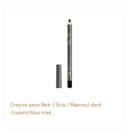
Crayon yeux Noir / Gris / Marron/ doré
/cuivré/bleu irisé