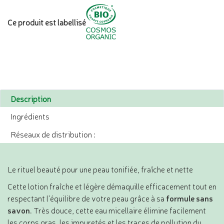
Ce produit est labellisé
Description
Ingrédients
Réseaux de distribution :
Le rituel beauté pour une peau tonifiée, fraîche et nette
Cette lotion fraîche et légère démaquille efficacement tout en
respectant l’équilibre de votre peau grâce à sa
formule sans
savon
. Très douce, cette eau micellaire élimine facilement
les corps gras, les impuretés et les traces de pollution du