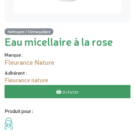
Nettoyant / Démaquillant
Eau micellaire à la rose
Marque
:
Fleurance Nature
Adhérent
:
Fleurance nature
Acheter
Produit pour :