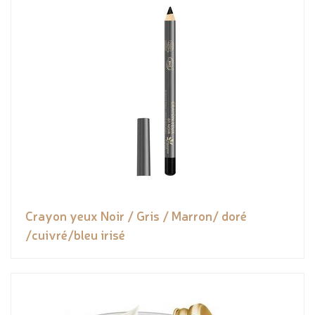
Crayon yeux Noir / Gris / Marron/ doré
/cuivré/bleu irisé