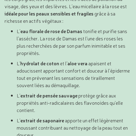
visage, des yeux et des lèvres. L'eau micellaire à la rose est
idéale pour les peaux sensibles et fragiles
grâce à sa
richesse en actifs végétaux :
L’
eau florale de rose de Damas
tonifie et purifie sans
l’assécher. La rose de Damas est l’une des roses les
plus recherchées de par son parfum inimitable et ses
propriétés.
L’
hydrolat de coton
et l’
aloe vera
apaisent et
adoucissent apportant confort et douceur à l'épiderme
tout en prévenant les sensations de tiraillement
souvent liées au démaquillage.
L’
extrait de pensée sauvage
protège grâce aux
propriétés anti-radicalaires des flavonoïdes qu’elle
contient.
L’
extrait de saponaire
apporte un effet légèrement
moussant contribuant au nettoyage de la peau tout en
douceur.