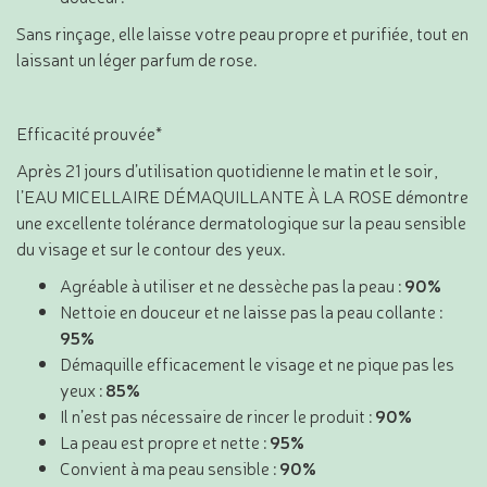
Sans rinçage, elle laisse votre peau propre et purifiée, tout en
laissant un léger parfum de rose.
Efficacité prouvée*
Après 21 jours d’utilisation quotidienne le matin et le soir,
l’EAU MICELLAIRE DÉMAQUILLANTE À LA ROSE démontre
une excellente tolérance dermatologique sur la peau sensible
du visage et sur le contour des yeux.
Agréable à utiliser et ne dessèche pas la peau :
90%
Nettoie en douceur et ne laisse pas la peau collante :
95%
Démaquille efficacement le visage et ne pique pas les
yeux :
85%
Il n’est pas nécessaire de rincer le produit :
90%
La peau est propre et nette :
95%
Convient à ma peau sensible :
90%