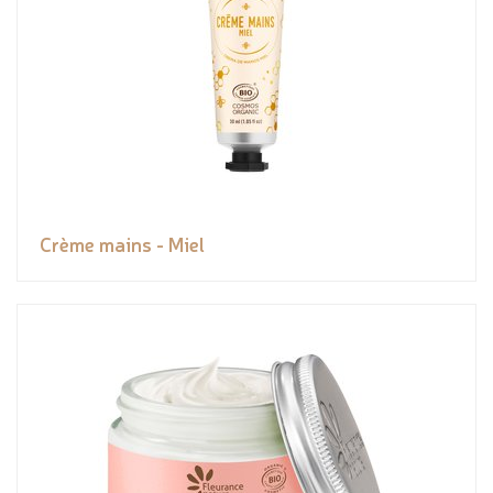
Crème mains - Miel