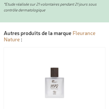
*Etude réalisée sur 21 volontaires pendant 21 jours sous
contrôle dermatologique
Autres produits de la marque
Fleurance
Nature
: