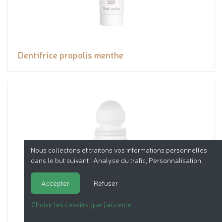
Dentifrice propolis menthe
Nous collectons et traitons vos informations personnelles
dans le but suivant :
Analyse du trafic, Personnalisation
.
Accepter
Refuser
Choisir les cookies que j'accepte