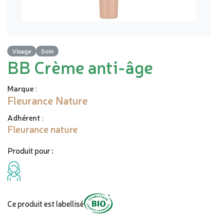
Visage
Soin
BB Crème anti-âge
Marque
:
Fleurance Nature
Adhérent
:
Fleurance nature
Produit pour :
Ce produit est labellisé