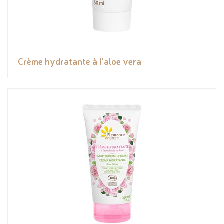
Crème hydratante à l'aloe vera