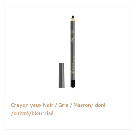
Crayon yeux Noir / Gris / Marron/ doré
/cuivré/bleu irisé