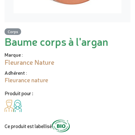
Corps
Baume corps à l'argan
Marque
:
Fleurance Nature
Adhérent
:
Fleurance nature
Produit pour :
Ce produit est labellisé