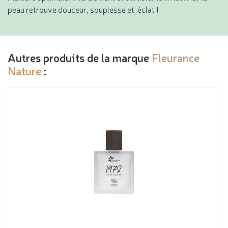
peau retrouve douceur, souplesse et éclat !
Autres produits de la marque
Fleurance
Nature
: