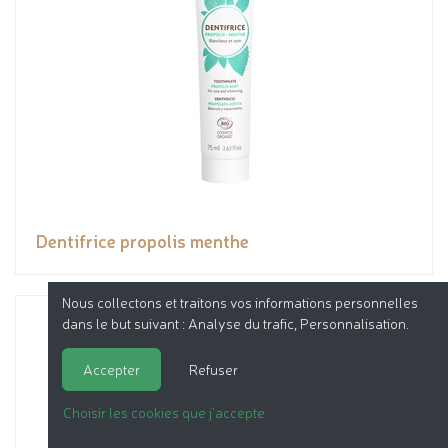
Dentifrice propolis menthe
Nous collectons et traitons vos informations personnelles
dans le but suivant :
Analyse du trafic, Personnalisation
.
Accepter
Refuser
Choisir les cookies que j'accepte