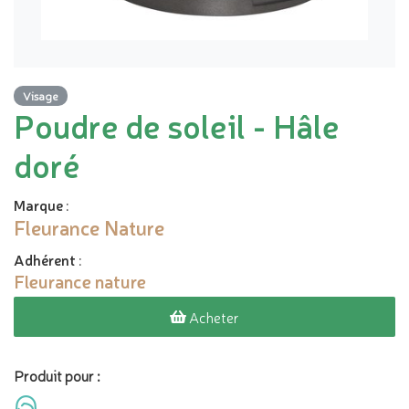
Visage
Poudre de soleil - Hâle
doré
Marque
:
Fleurance Nature
Adhérent
:
Fleurance nature
Acheter
Produit pour :