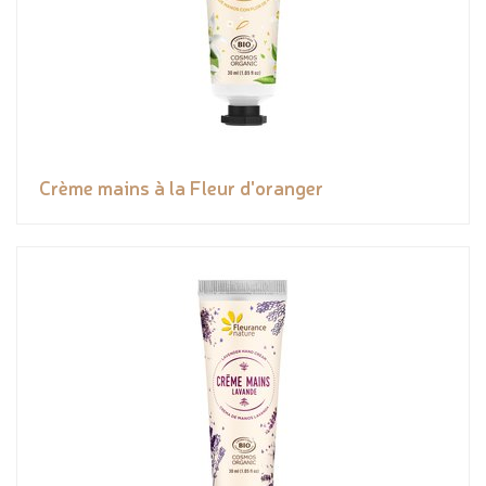
Crème mains à la Fleur d'oranger