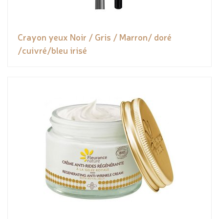
Crayon yeux Noir / Gris / Marron/ doré
/cuivré/bleu irisé