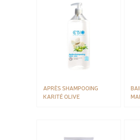
APRÈS SHAMPOOING
BA
KARITÉ OLIVE
MA