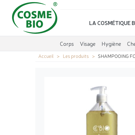
LA COSMÉTIQUE B
Corps
Visage
Hygiène
Ch
Accueil
Les produits
SHAMPOOING FO