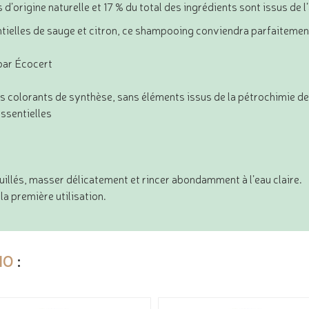
d’origine naturelle et 17 % du total des ingrédients sont issus de l
ntielles de sauge et citron, ce shampooing conviendra parfaitement
par Écocert
ns colorants de synthèse, sans éléments issus de la pétrochimie de 
ssentielles
uillés, masser délicatement et rincer abondamment à l’eau claire.
la première utilisation.
IO
: