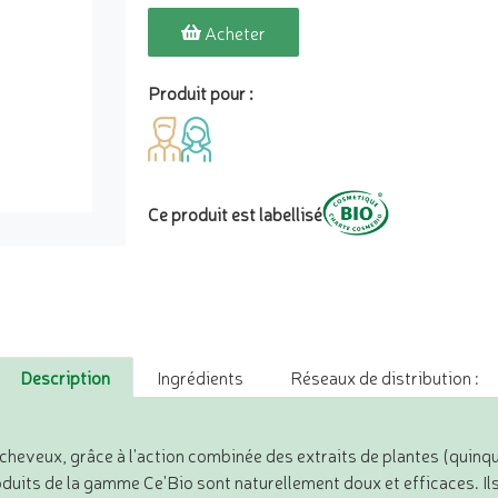
Acheter
Produit pour :
Ce produit est labellisé
Description
Ingrédients
Réseaux de distribution :
heveux, grâce à l'action combinée des extraits de plantes (quinquina
roduits de la gamme Ce'Bio sont naturellement doux et efficaces. Ils