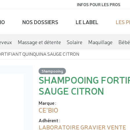
INFOS POUR LES PROS
IO
NOS DOSSIERS
LE LABEL
LES 
eveux
Massage et détente
Solaire
Maquillage
Bébé
RTIFIANT QUINQUINA SAUGE CITRON
Shampooing
SHAMPOOING FORTI
SAUGE CITRON
Marque
:
CE'BIO
Adhérent
:
LABORATOIRE GRAVIER VENTE