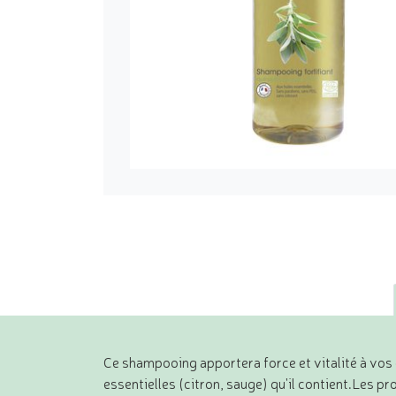
Ce shampooing apportera force et vitalité à vos c
essentielles (citron, sauge) qu'il contient.Les p