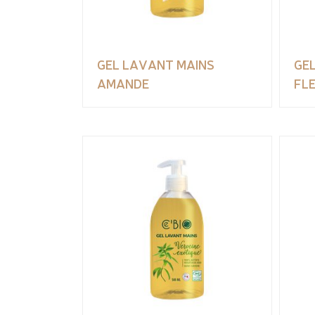
GEL LAVANT MAINS
GE
AMANDE
FL