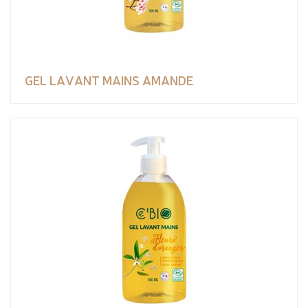
GEL LAVANT MAINS AMANDE