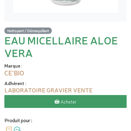
Nettoyant / Démaquillant
EAU MICELLAIRE ALOE
VERA
Marque
:
CE'BIO
Adhérent
:
LABORATOIRE GRAVIER VENTE
Acheter
Produit pour :