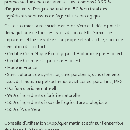
promesse d'une peau éclatante. Il est composé à 99 %
d’ingrédients d’origine naturelle et 50 % du total des
ingrédients sont issus de l’agriculture biologique.
Cette eau micellaire enrichie en Aloe Vera est idéale pour le
démaquillage de tous les types de peau. Elle élimine les
impuretés et laisse votre peau propre et rafraichie, pour une
sensation de confort.
• Certifié Cosmétique Écologique et Biologique par Ecocert
• Certifié Cosmos Organic par Ecocert
• Made in France
• Sans colorant de synthèse, sans parabens, sans éléments
issus de l’industrie pétrochimique : silicones, paraffine, PEG
• Parfum d’origine naturelle
• 99% d’ingrédients d’origine naturelle
• 50% d’ingrédients issus de l’agriculture biologique
• 50% d’Aloe Vera
Conseils d’utilisation : Appliquer matin et soir sur l’ensemble
du visage à l’aide d’un coton.