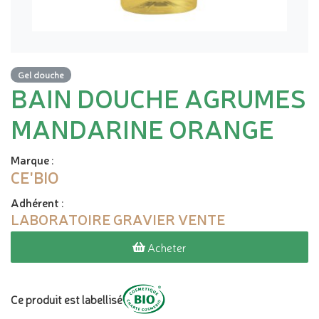
Gel douche
BAIN DOUCHE AGRUMES
MANDARINE ORANGE
Marque
:
CE'BIO
Adhérent
:
LABORATOIRE GRAVIER VENTE
Acheter
Ce produit est labellisé