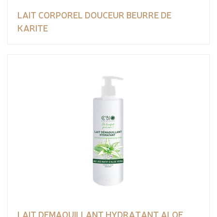
LAIT CORPOREL DOUCEUR BEURRE DE
KARITE
LAIT DEMAQUILLANT HYDRATANT ALOE