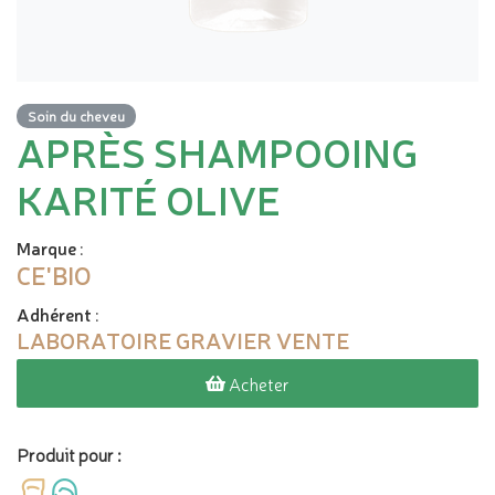
Soin du cheveu
APRÈS SHAMPOOING
KARITÉ OLIVE
Marque
:
CE'BIO
Adhérent
:
LABORATOIRE GRAVIER VENTE
Acheter
Produit pour :