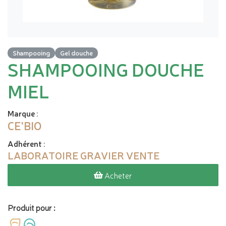
Shampooing
Gel douche
SHAMPOOING DOUCHE
MIEL
Marque
:
CE'BIO
Adhérent
:
LABORATOIRE GRAVIER VENTE
Acheter
Produit pour :