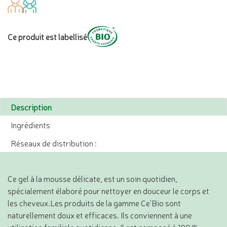
Ce produit est labellisé
Description
Ingrédients
Réseaux de distribution :
Ce gel à la mousse délicate, est un soin quotidien,
spécialement élaboré pour nettoyer en douceur le corps et
les cheveux.Les produits de la gamme Ce'Bio sont
naturellement doux et efficaces. Ils conviennent à une
utilisation familiale quotidienne. Il est composé à 100 %