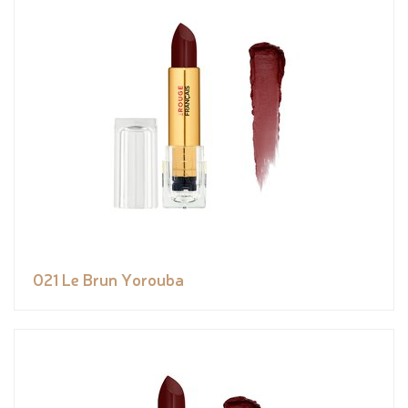
021 Le Brun Yorouba