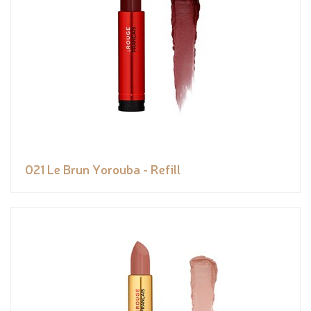
021 Le Brun Yorouba - Refill