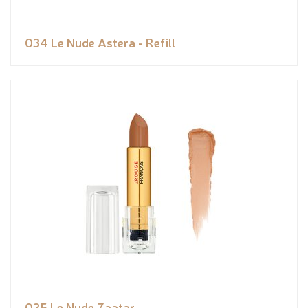
034 Le Nude Astera - Refill
035 Le Nude Zaatar