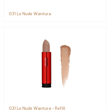
031 Le Nude Wantura
031 Le Nude Wantura - Refill