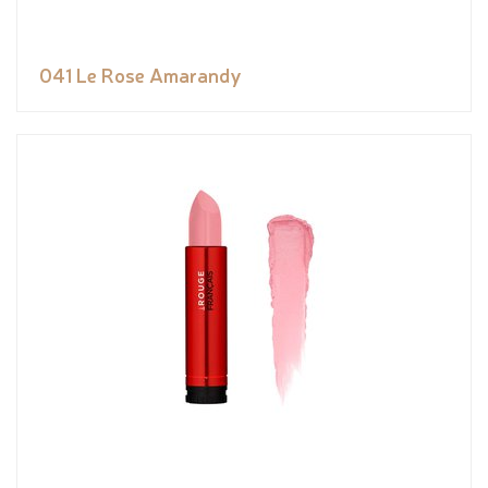
041 Le Rose Amarandy