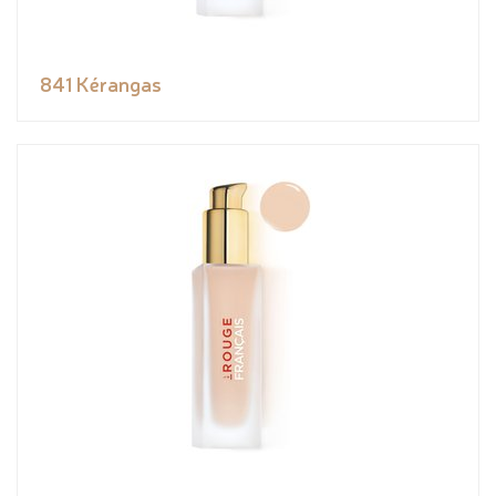
841 Kérangas