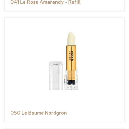
041 Le Rose Amarandy - Refill
050 Le Baume Nordgron