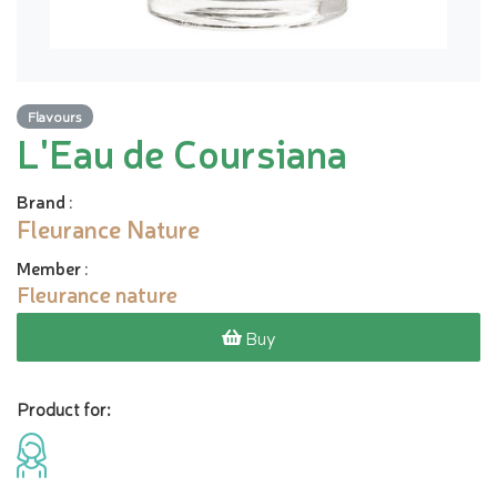
Flavours
L'Eau de Coursiana
Brand
:
Fleurance Nature
Member
:
Fleurance nature
Buy
Product for: