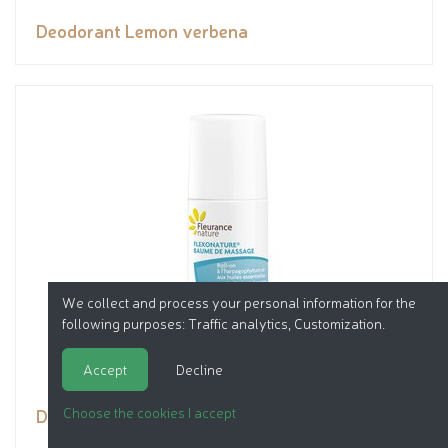
Deodorant Lemon verbena
We collect and process your personal information for the
following purposes:
Traffic analytics, Customization
.
Accept
Decline
Devil's claw and essential oil balm
Choose the cookies I accept