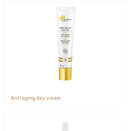
Anti aging day cream