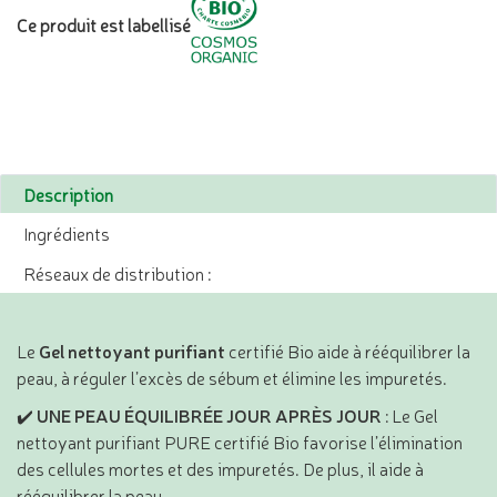
Ce produit est labellisé
Description
Ingrédients
Réseaux de distribution :
Le
Gel nettoyant purifiant
certifié Bio aide à rééquilibrer la
peau, à réguler l’excès de sébum et élimine les impuretés.
✔️
UNE PEAU ÉQUILIBRÉE JOUR APRÈS JOUR
: Le Gel
nettoyant purifiant PURE certifié Bio favorise l’élimination
des cellules mortes et des impuretés. De plus, il aide à
rééquilibrer la peau.