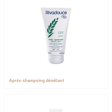
Après-shampoing démêlant