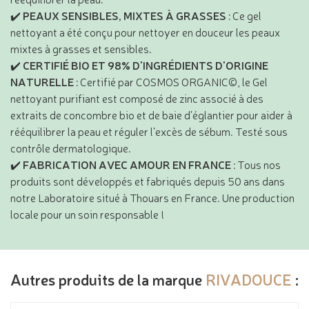
✔️
PEAUX SENSIBLES, MIXTES À GRASSES
: Ce gel
nettoyant a été conçu pour nettoyer en douceur les peaux
mixtes à grasses et sensibles.
✔️
CERTIFIÉ BIO ET 98% D'INGRÉDIENTS D'ORIGINE
NATURELLE
: Certifié par COSMOS ORGANIC©, le Gel
nettoyant purifiant est composé de zinc associé à des
extraits de concombre bio et de baie d’églantier pour aider à
rééquilibrer la peau et réguler l’excès de sébum. Testé sous
contrôle dermatologique.
✔️
FABRICATION AVEC AMOUR EN FRANCE
: Tous nos
produits sont développés et fabriqués depuis 50 ans dans
notre Laboratoire situé à Thouars en France. Une production
locale pour un soin responsable !
Autres produits de la marque
RIVADOUCE
: