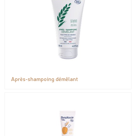
Après-shampoing démêlant