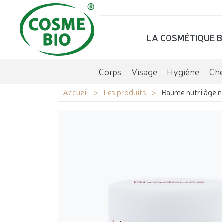
LA COSMÉTIQUE B
Corps
Visage
Hygiène
Ch
Accueil
Les produits
Baume nutri âge n