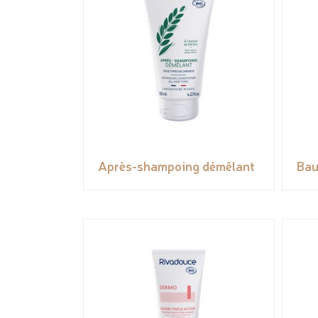
Après-shampoing démêlant
Bau