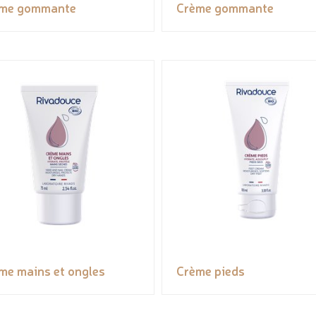
me gommante
Crème gommante
me mains et ongles
Crème pieds