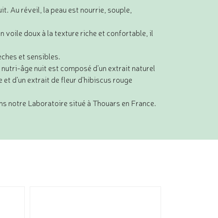
t. Au réveil, la peau est nourrie, souple,
n voile doux à la texture riche et confortable, il
èches et sensibles.
utri-âge nuit est composé d’un extrait naturel
e et d’un extrait de fleur d’hibiscus rouge
ns notre Laboratoire situé à Thouars en France.