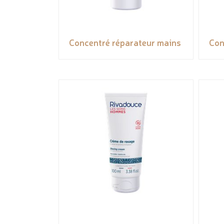
Concentré réparateur mains
Con