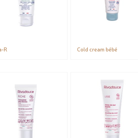
a-R
Cold cream bébé