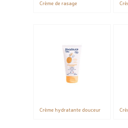
Crème de rasage
Crè
Crème hydratante douceur
Crè