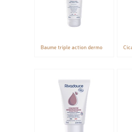
Baume triple action dermo
Cic