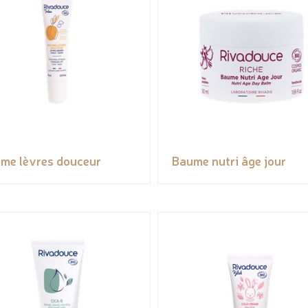
me lèvres douceur
Baume nutri âge jour