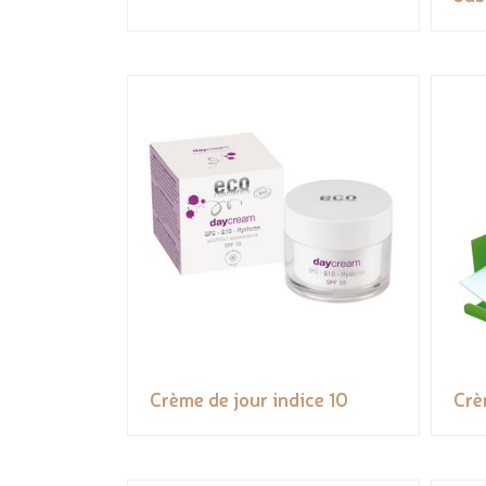
Crème de jour indice 10
Crè