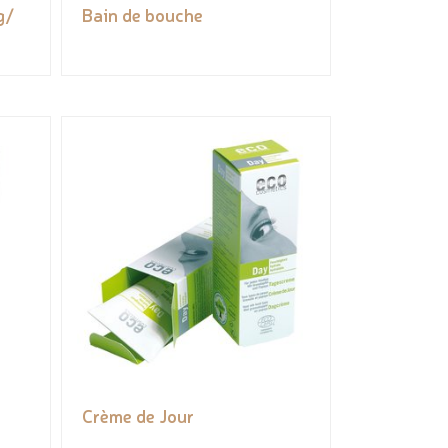
g/
Bain de bouche
Crème de Jour