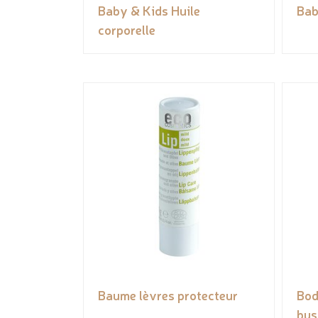
Baby & Kids Huile
Bab
corporelle
Baume lèvres protecteur
Bod
bus