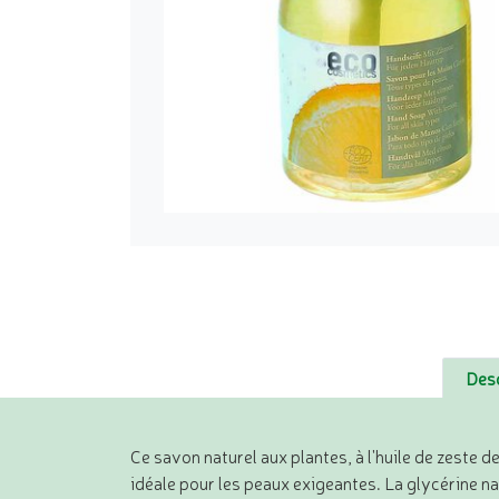
Desc
Ce savon naturel aux plantes, à l'huile de zeste d
idéale pour les peaux exigeantes. La glycérine na