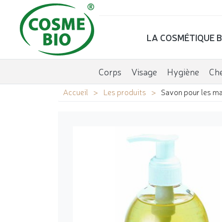
LA COSMÉTIQUE B
Corps
Visage
Hygiène
Ch
Accueil
Les produits
Savon pour les m