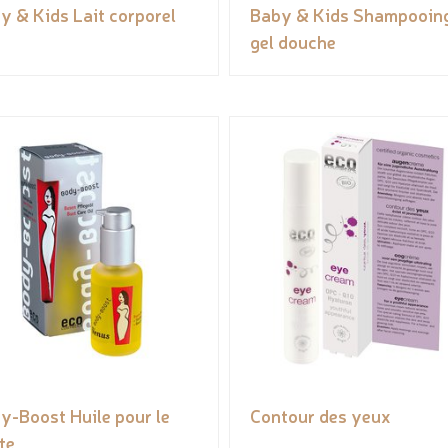
y & Kids Lait corporel
Baby & Kids Shampooin
gel douche
y-Boost Huile pour le
Contour des yeux
te