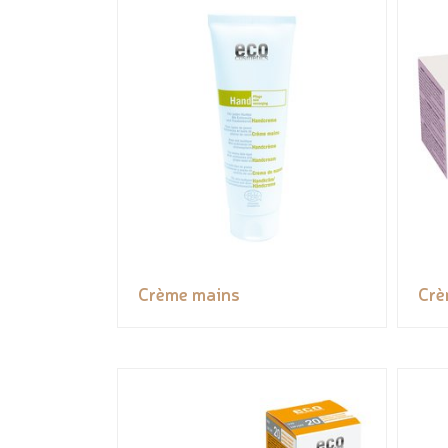
Crème mains
Crè