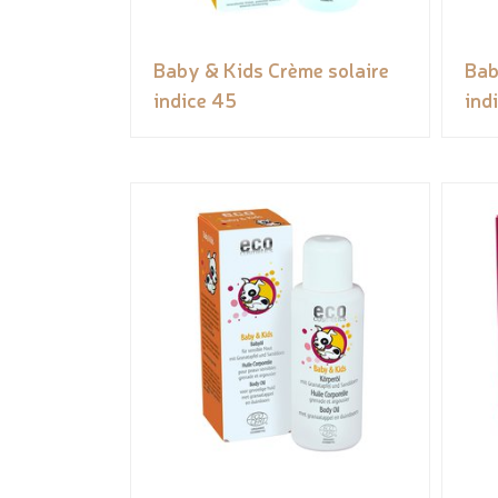
Baby & Kids Crème solaire
Bab
indice 45
ind