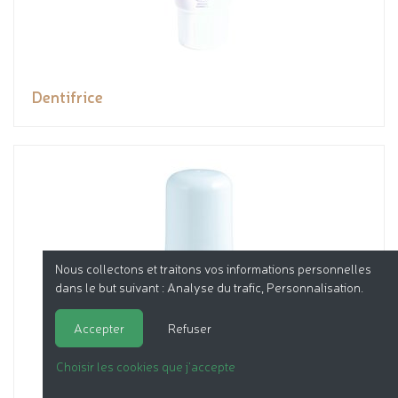
Dentifrice
Nous collectons et traitons vos informations personnelles
dans le but suivant :
Analyse du trafic, Personnalisation
.
Accepter
Refuser
Choisir les cookies que j'accepte