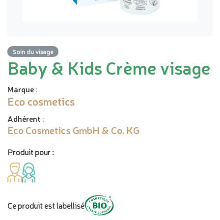
Soin du visage
Baby & Kids Crème visage
Marque
:
Eco cosmetics
Adhérent
:
Eco Cosmetics GmbH & Co. KG
Produit pour :
Ce produit est labellisé