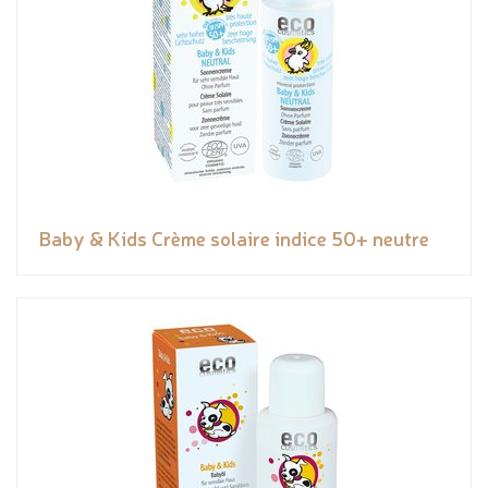
Baby & Kids Crème solaire indice 50+ neutre