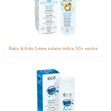
Baby & Kids Crème solaire indice 50+ neutre