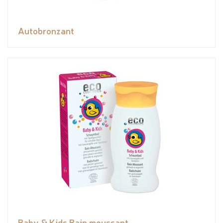
Autobronzant
Baby & Kids Bain moussant