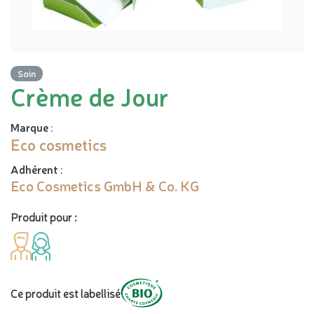
Soin
Crème de Jour
Marque
:
Eco cosmetics
Adhérent
:
Eco Cosmetics GmbH & Co. KG
Produit pour :
Ce produit est labellisé