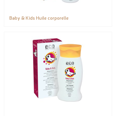
Baby & Kids Huile corporelle