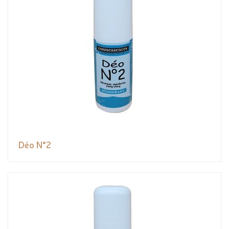
Déo N°2