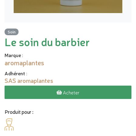
Soin
Le soin du barbier
Marque
:
aromaplantes
Adhérent
:
SAS aromaplantes
Acheter
Produit pour :