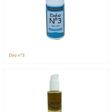
Déo n°3