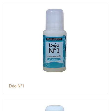
Déo N°1