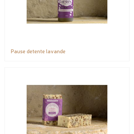
Pause detente lavande