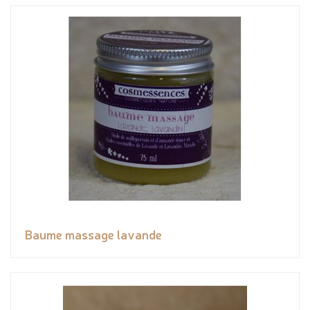
Baume massage lavande