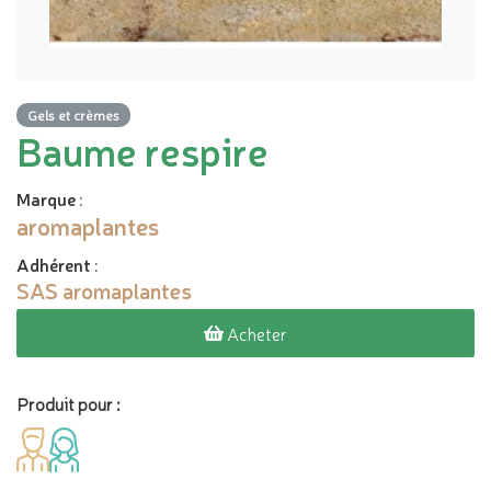
Gels et crèmes
Baume respire
Marque
:
aromaplantes
Adhérent
:
SAS aromaplantes
Acheter
Produit pour :