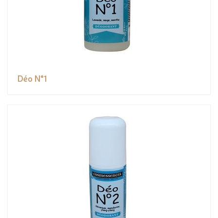
Déo N°1