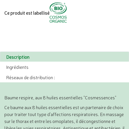
Ce produit est labellisé
Description
Ingrédients
Réseaux de distribution :
Baume respire, aux 8 huiles essentielles "Cosmessences"
Ce baume aux 8 huiles essentielles est un partenaire de choix
pour traiter tout type d’affections respiratoires. En massage
sur le thorax et entre les omoplates, il décongestionne et
libère les voies respiratoires. Antiseptique et antibactérien, il