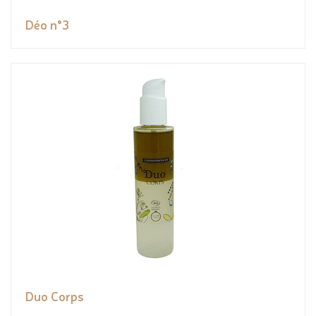
Déo n°3
Duo Corps