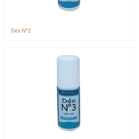
Déo N°2