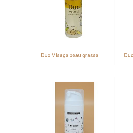
Duo Visage peau grasse
Duo