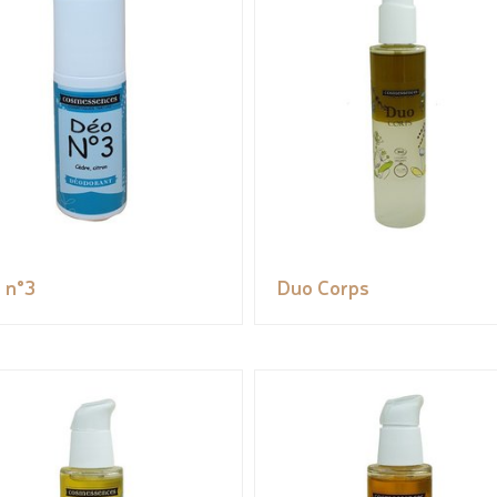
 n°3
Duo Corps