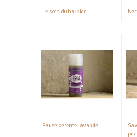
Le soin du barbier
Nec
Pause detente lavande
Sav
pea