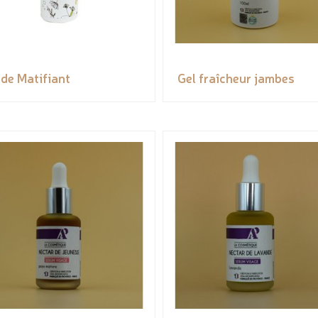
ide Matifiant
Gel fraîcheur jambes