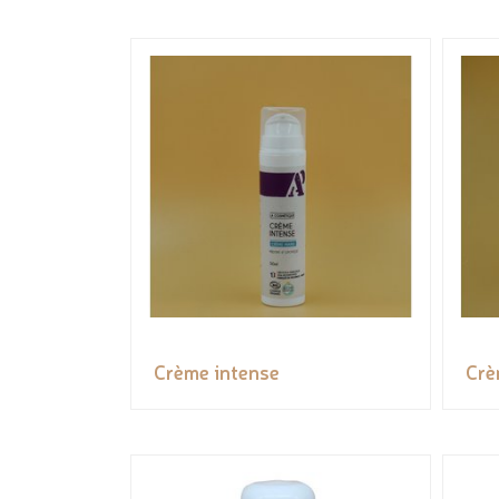
Crème intense
Crè