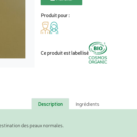
Produit pour :
Ce produit est labellisé
Description
Ingrédients
destination des peaux normales.