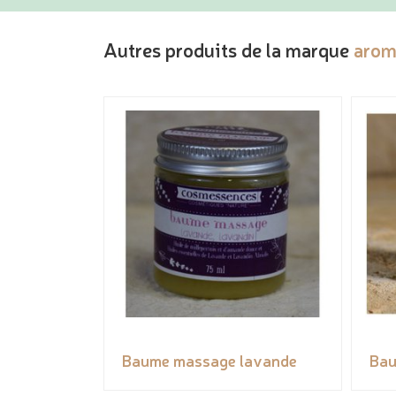
Autres produits de la marque
arom
Baume massage lavande
Bau