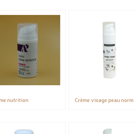
me nutrition
Crème visage peau norm