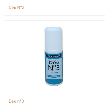
Déo N°2
Déo n°3