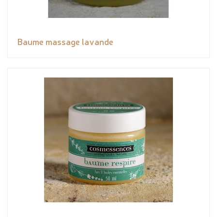
Baume massage lavande