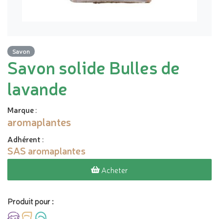
Savon
Savon solide Bulles de
lavande
Marque
:
aromaplantes
Adhérent
:
SAS aromaplantes
Acheter
Produit pour :