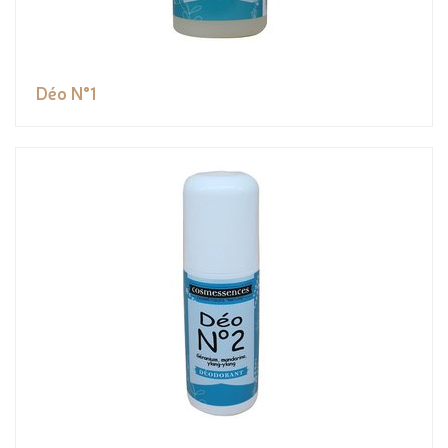
Déo N°1