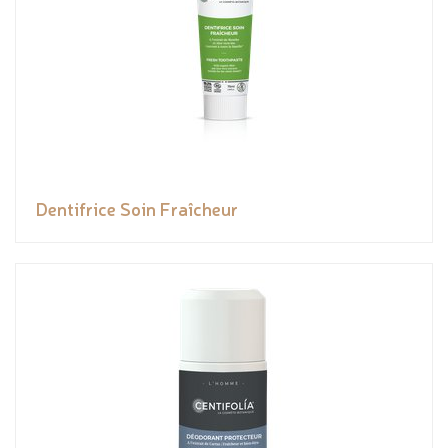
Dentifrice Soin Fraîcheur