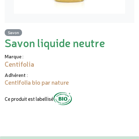
Savon
Savon liquide neutre
Marque
:
Centifolia
Adhérent
:
Centifolia bio par nature
Ce produit est labellisé