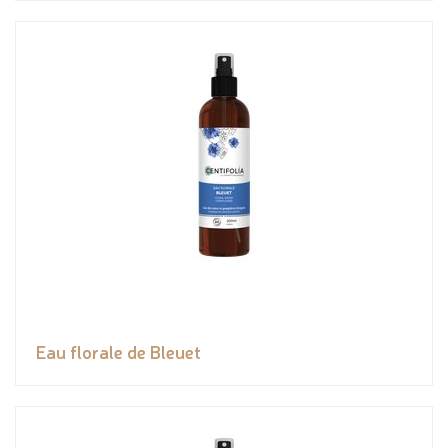
Eau florale de Bleuet