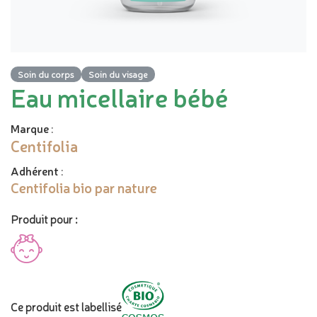
Soin du corps
Soin du visage
Eau micellaire bébé
Marque
:
Centifolia
Adhérent
:
Centifolia bio par nature
Produit pour :
Ce produit est labellisé