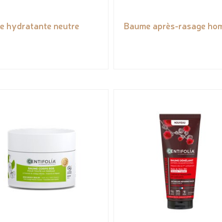
e hydratante neutre
Baume après-rasage ho