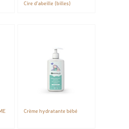
Cire d'abeille (billes)
IME
Crème hydratante bébé