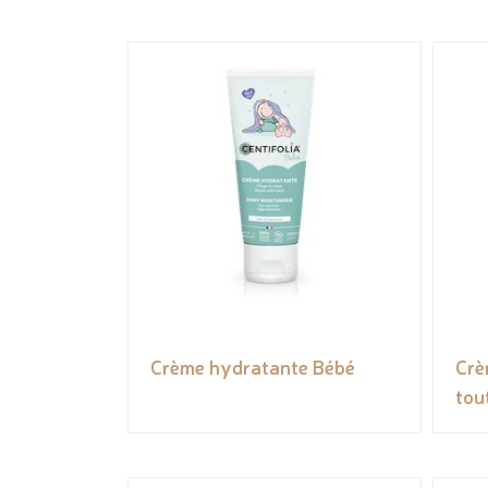
Crème hydratante Bébé
Crè
tou