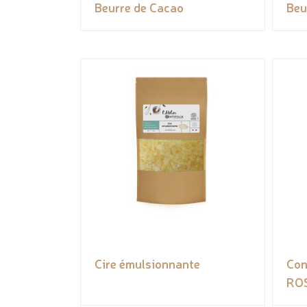
Beurre de Cacao
Beu
Cire émulsionnante
Con
RO