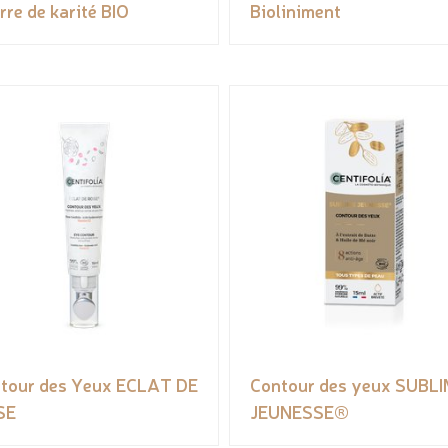
rre de karité BIO
Bioliniment
tour des Yeux ECLAT DE
Contour des yeux SUBL
SE
JEUNESSE®