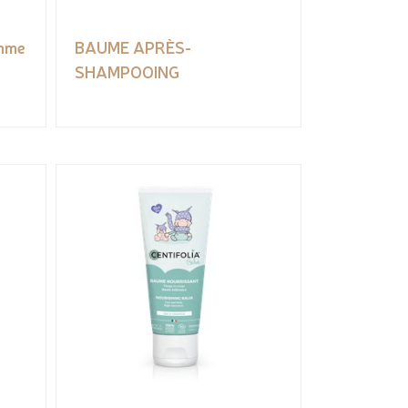
mme
BAUME APRÈS-
SHAMPOOING