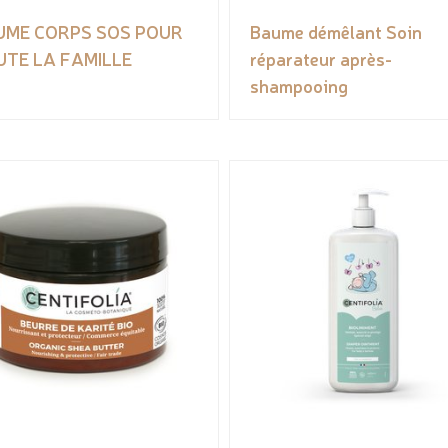
UME CORPS SOS POUR
Baume démêlant Soin
UTE LA FAMILLE
réparateur après-
shampooing