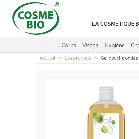
LA COSMÉTIQUE B
Corps
Visage
Hygiène
Ch
Accueil
Les produits
Gel douche ondée 