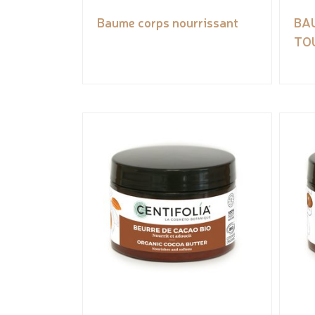
Baume corps nourrissant
BA
TO