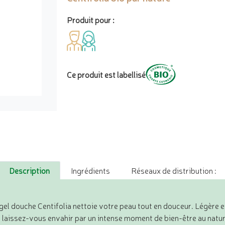
Produit pour :
Ce produit est labellisé
Description
Ingrédients
Réseaux de distribution :
el douche Centifolia nettoie votre peau tout en douceur. Légère et
 laissez-vous envahir par un intense moment de bien-être au natur