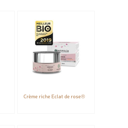
Crème riche Eclat de rose®