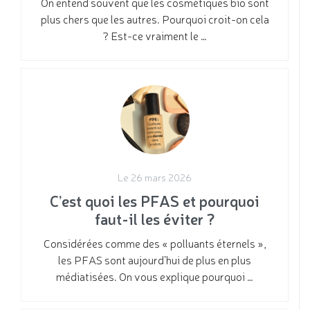
On entend souvent que les cosmétiques bio sont
plus chers que les autres. Pourquoi croit-on cela
? Est-ce vraiment le …
Le 26 mars 2026
C’est quoi les PFAS et pourquoi
faut-il les éviter ?
Considérées comme des « polluants éternels »,
les PFAS sont aujourd’hui de plus en plus
médiatisées. On vous explique pourquoi …