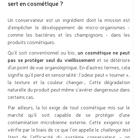
sert en cosmétique ?
Un conservateur est un ingrédient dont la mission est
d’empêcher le développement de micro-organismes -
comme les bactéries et les champignons - dans les
produits cosmétiques.
Qu’il soit conventionnel ou bio,
un cosmétique ne peut
pas se protéger seul du vieillissement
et se détériore
d’un point de vue organoleptique. En d’autres termes, cela
signifie qu’il perd en sensorialité : l’odeur peut « tourner »,
la texture et la couleur changer… Cette dégradation
naturelle du produit peut même s’avérer dangereuse dans
certains cas.
Par ailleurs, la loi exige de tout cosmétique mis sur le
marché qu’il soit capable de se protéger d’une
contamination microbienne externe. Cette exigence se
vérifie par le biais de ce que l’on appelle le
challenge test
(test de l'efficacité du système conservateur - on