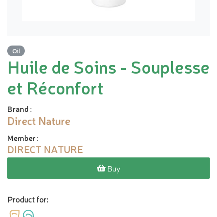
Oil
Huile de Soins - Souplesse
et Réconfort
Brand
:
Direct Nature
Member
:
DIRECT NATURE
Buy
Product for: