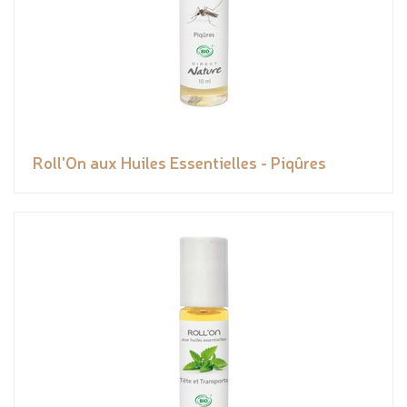
Roll'On aux Huiles Essentielles - Piqûres