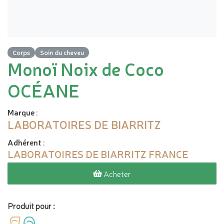
Corps
Soin du cheveu
Monoï Noix de Coco
OCÉANE
Marque
:
LABORATOIRES DE BIARRITZ
Adhérent
:
LABORATOIRES DE BIARRITZ FRANCE
Acheter
Produit pour :