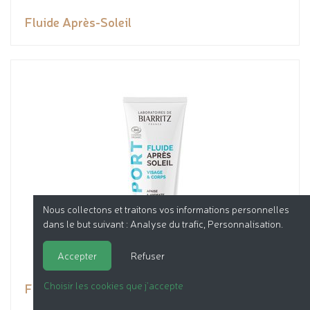
Fluide Après-Soleil
Nous collectons et traitons vos informations personnelles
dans le but suivant :
Analyse du trafic, Personnalisation
.
Accepter
Refuser
Choisir les cookies que j'accepte
Fluide Après-Soleil SPORT