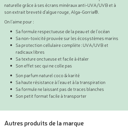
naturelle grâce à ses écrans minéraux anti-UVA/UVB et à
son extrait breveté d’algue rouge, Alga-Gorria®.
On l'aime pour :
Sa formule respectueuse de la peau et de l'océan
Sa non-toxicité prouvée sur les écosystèmes marins
Sa protection cellulaire complète : UVA/UVB et
radicaux libres
Sa texture onctueuse et facile à étaler
Son effet sec qui ne colle pas
Son parfum naturel coco & karité
Sa haute résistance à l’eau et à la transpiration
Sa formule ne laissant pas de traces blanches
Son petit format facile à transporter
Autres produits de la marque