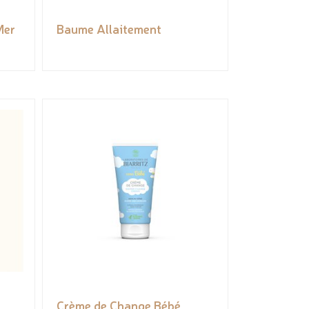
Mer
Baume Allaitement
Crème de Change Bébé