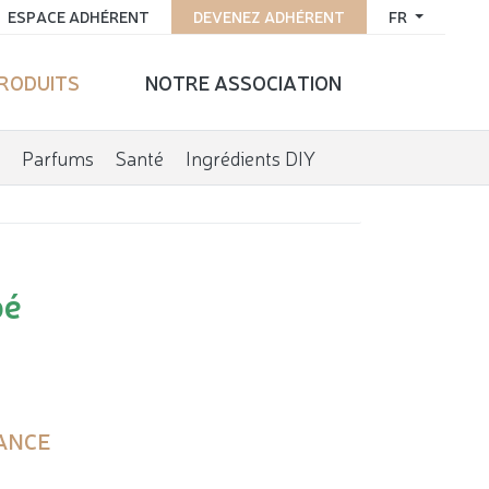
ESPACE ADHÉRENT
DEVENEZ ADHÉRENT
FR
PRODUITS
NOTRE ASSOCIATION
Parfums
Santé
Ingrédients DIY
bé
ANCE