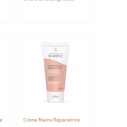
e
Crème Mains Réparatrice