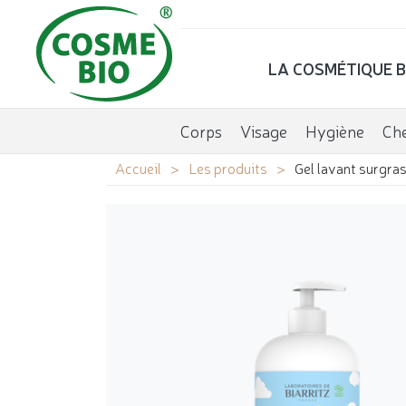
LA COSMÉTIQUE B
Corps
Visage
Hygiène
Ch
Accueil
Les produits
Gel lavant surgra