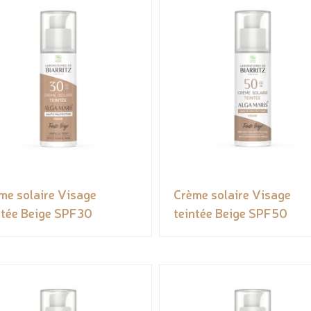
me solaire Visage
Crème solaire Visage
ntée Beige SPF30
teintée Beige SPF50