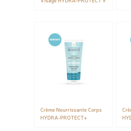
Visage HYDRA-PROTECT +
Crème Nourrissante Corps
Crè
HYDRA-PROTECT+
HY