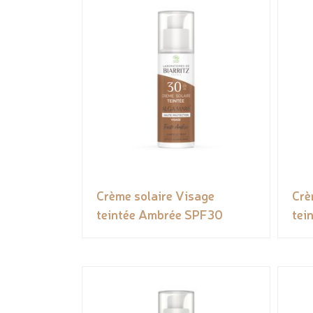
Crème solaire Visage
Crè
teintée Ambrée SPF30
tei