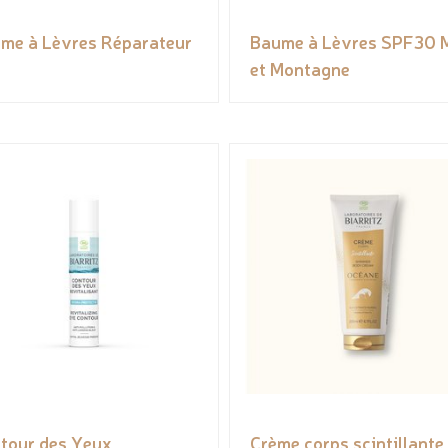
me à Lèvres Réparateur
Baume à Lèvres SPF30 
et Montagne
tour des Yeux
Crème corps scintillante