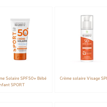
me Solaire SPF50+ Bébé
Crème solaire Visage S
nfant SPORT