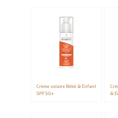
Crème solaire Bébé & Enfant
Crè
SPF50+
& E