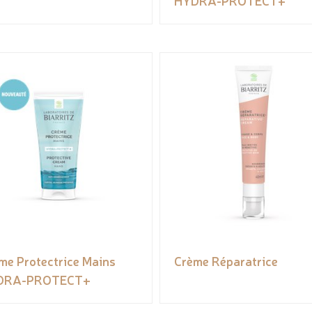
HYDRA-PROTECT+
me Protectrice Mains
Crème Réparatrice
DRA-PROTECT+