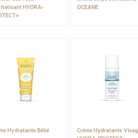
italisant HYDRA-
OCEANE
OTECT+
me Hydratante Bébé
Crème Hydratante Visag