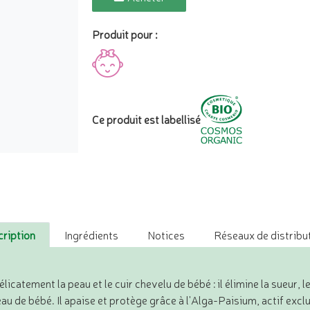
Produit pour :
Ce produit est labellisé
ription
Ingrédients
Notices
Réseaux de distribut
élicatement la peau et le cuir chevelu de bébé : il élimine la sueur, l
eau de bébé. Il apaise et protège grâce à l'Alga-Paisium, actif exclu