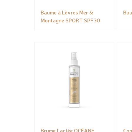
Baume à Lèvres Mer &
Bau
Montagne SPORT SPF30
Brume Lactée OCÉANE
Con