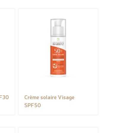
PF30
Crème solaire Visage
SPF50