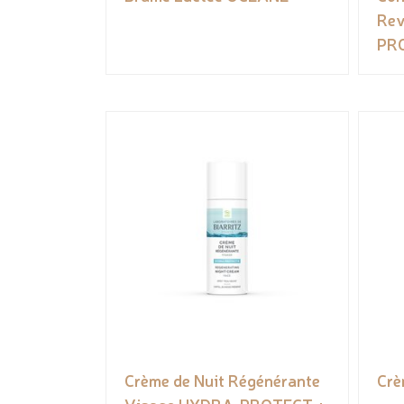
Rev
PR
Crème de Nuit Régénérante
Crè