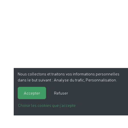
Nous collectons et traitons vos informations personnelles
dans le but suivant :
Analyse du trafic, Personnalisation
.
Accepter
Refuser
Choisir les cookies que j'accepte