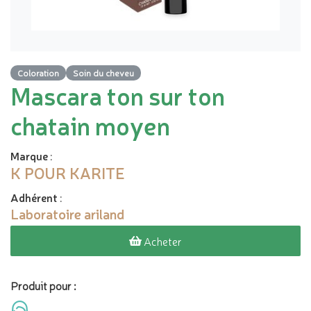
Coloration
Soin du cheveu
Mascara ton sur ton
chatain moyen
Marque
:
K POUR KARITE
Adhérent
:
Laboratoire ariland
Acheter
Produit pour :