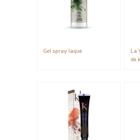
Gel spray laque
La 
de 