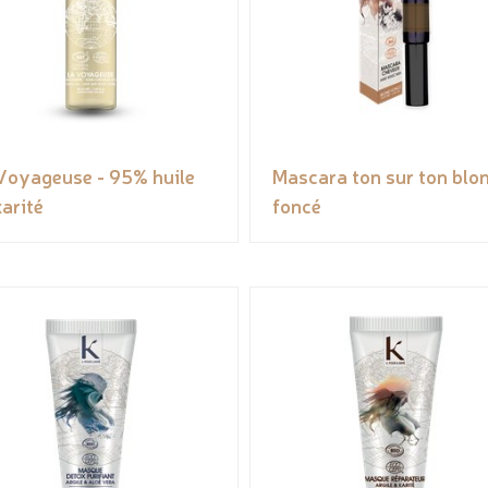
Voyageuse - 95% huile
Mascara ton sur ton blo
karité
foncé