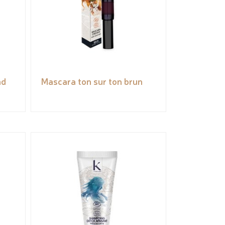
nd
Mascara ton sur ton brun