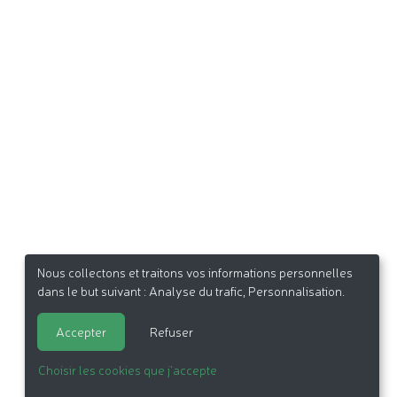
Nous collectons et traitons vos informations personnelles
dans le but suivant :
Analyse du trafic, Personnalisation
.
Accepter
Refuser
Choisir les cookies que j'accepte