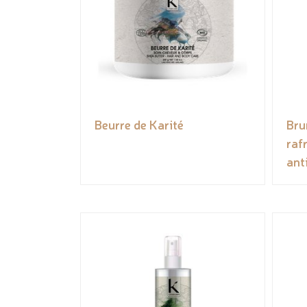
Beurre de Karité
Bru
raf
ant