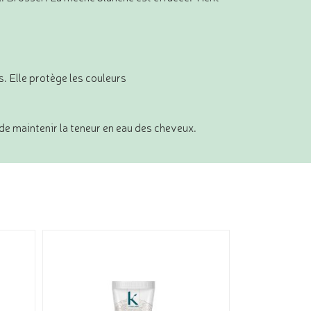
s. Elle protège les couleurs
 de maintenir la teneur en eau des cheveux.