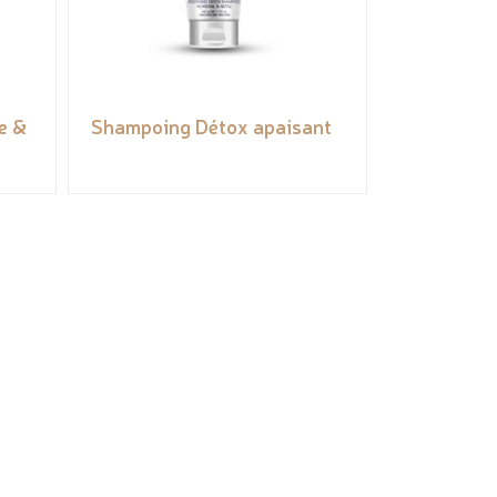
e &
Shampoing Détox apaisant