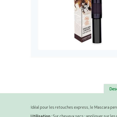
Desc
Idéal pour les retouches express, le Mascara per
Utilisation
: Sur cheveux secs : appliquer sur le