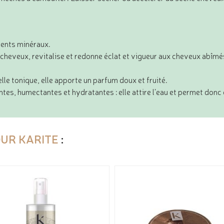
ments minéraux.
 cheveux, revitalise et redonne éclat et vigueur aux cheveux abîmé
elle tonique, elle apporte un parfum doux et fruité.
ntes, humectantes et hydratantes : elle attire l’eau et permet donc
OUR KARITE
: