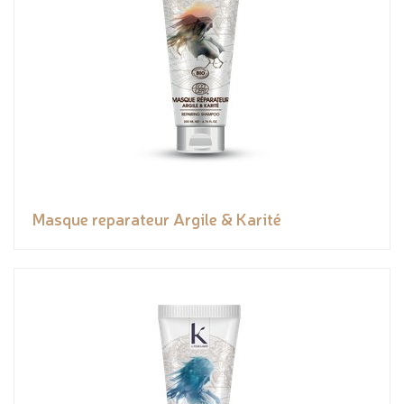
Masque reparateur Argile & Karité