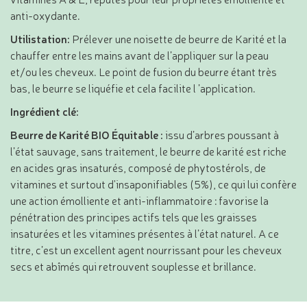
anti-oxydante.
Utilistation:
Prélever une noisette de beurre de Karité et la
chauffer entre les mains avant de l’appliquer sur la peau
et/ou les cheveux. Le point de fusion du beurre étant très
bas, le beurre se liquéfie et cela facilite l ’application.
Ingrédient clé:
Beurre de Karité BIO Équitable :
issu d’arbres poussant à
l’état sauvage, sans traitement, le beurre de karité est riche
en acides gras insaturés, composé de phytostérols, de
vitamines et surtout d'insaponifiables (5%), ce qui lui confère
une action émolliente et anti-inflammatoire : favorise la
pénétration des principes actifs tels que les graisses
insaturées et les vitamines présentes à l’état naturel. A ce
titre, c’est un excellent agent nourrissant pour les cheveux
secs et abîmés qui retrouvent souplesse et brillance.