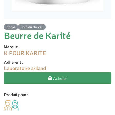
Corps
Soin du cheveu
Beurre de Karité
Marque
:
K POUR KARITE
Adhérent
:
Laboratoire ariland
Acheter
Produit pour :