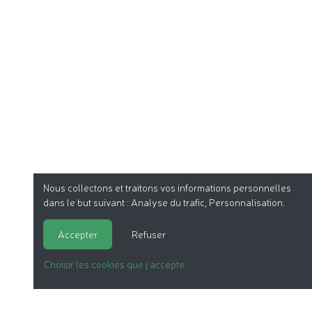
Nous collectons et traitons vos informations personnelles
dans le but suivant :
Analyse du trafic, Personnalisation
.
Accepter
Refuser
Choisir les cookies que j'accepte