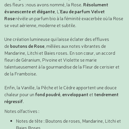
des fleurs : nous avons nommé, la Rose.
Résolument
évanescente et élégante
, L’
Eau de parfum Velvet
Rose
révèle un parfum bio à la féminité exacerbée où la Rose
se veut aérienne, moderne et subtile.
Une création lumineuse qui laisse éclater des effluves
de
boutons de Rose
, mêlées aux notes vibrantes de
Mandarine, Litchi et Baies roses. En son cœur, un accord
fleuri de Géranium, Pivoine et Violette se marie
talentueusement à la gourmandise de la Fleur de cerisier et
de la Framboise.
Enfin, la Vanille, la Pêche et le Cèdre apportent une douce
chaleur pour un
fond poudré, enveloppant
et
tendrement
régressif
.
Notes olfactives :
Notes de tête : Boutons de roses, Mandarine, Litchi et
Baies Roses