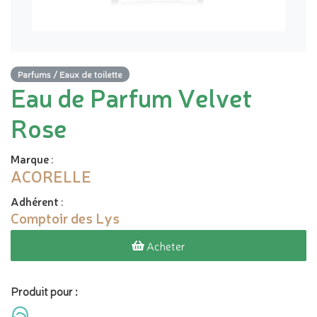
Parfums / Eaux de toilette
Eau de Parfum Velvet
Rose
Marque
:
ACORELLE
Adhérent
:
Comptoir des Lys
Acheter
Produit pour :