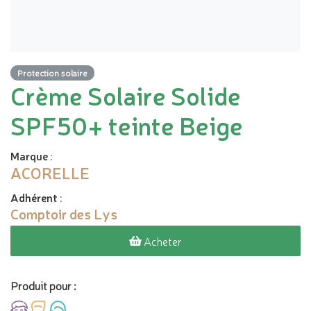
Protection solaire
Crème Solaire Solide
SPF50+ teinte Beige
Marque
:
ACORELLE
Adhérent
:
Comptoir des Lys
Acheter
Produit pour :