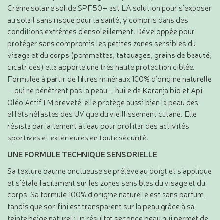
Crème solaire solide SPF50+ est LA solution pour s’exposer
au soleil sans risque pour la santé, y compris dans des
conditions extrêmes d’ensoleillement. Développée pour
protéger sans compromis les petites zones sensibles du
visage et du corps (pommettes, tatouages, grains de beauté,
cicatrices) elle apporte une très haute protection ciblée.
Formulée à partir de filtres minéraux 100% d’origine naturelle
– qui ne pénètrent pas la peau -, huile de Karanja bio et Api
Oléo ActifTM breveté, elle protège aussi bien la peau des
effets néfastes des UV que du vieillissement cutané. Elle
résiste parfaitement à l’eau pour profiter des activités
sportives et extérieures en toute sécurité.
UNE FORMULE TECHNIQUE SENSORIELLE
Sa texture baume onctueuse se prélève au doigt et s’applique
et s’étale facilement sur les zones sensibles du visage et du
corps. Sa formule 100% d’origine naturelle est sans parfum,
tandis que son fini est transparent sur la peau grâce à sa
teinte beige naturel ; un résultat seconde peau qui permet de