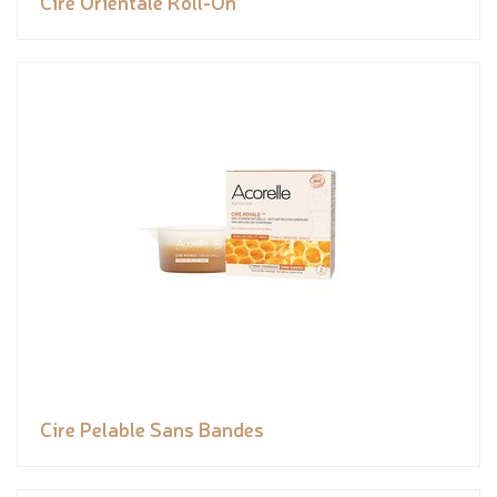
Cire Orientale Roll-On
Cire Pelable Sans Bandes