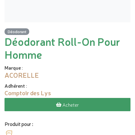
Déodorant
Déodorant Roll-On Pour
Homme
Marque
:
ACORELLE
Adhérent
:
Comptoir des Lys
Acheter
Produit pour :