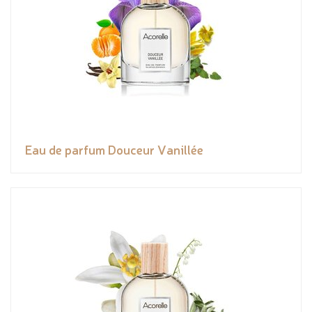
Eau de parfum Douceur Vanillée