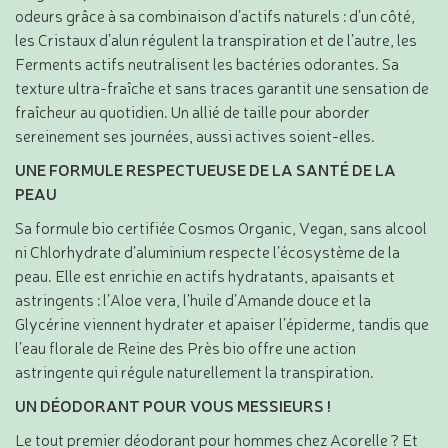
odeurs grâce à sa combinaison d’actifs naturels : d’un côté,
les Cristaux d’alun régulent la transpiration et de l’autre, les
Ferments actifs neutralisent les bactéries odorantes. Sa
texture ultra-fraîche et sans traces garantit une sensation de
fraîcheur au quotidien. Un allié de taille pour aborder
sereinement ses journées, aussi actives soient-elles.
UNE FORMULE RESPECTUEUSE DE LA SANTÉ DE LA
PEAU
Sa formule bio certifiée Cosmos Organic, Vegan, sans alcool
ni Chlorhydrate d’aluminium respecte l’écosystème de la
peau. Elle est enrichie en actifs hydratants, apaisants et
astringents : l’Aloe vera, l’huile d’Amande douce et la
Glycérine viennent hydrater et apaiser l’épiderme, tandis que
l’eau florale de Reine des Près bio offre une action
astringente qui régule naturellement la transpiration.
UN DÉODORANT POUR VOUS MESSIEURS !
Le tout premier déodorant pour hommes chez Acorelle ? Et