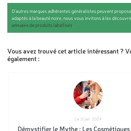
D'autres marques adhérentes généralistes peuvent propose
adaptés à la beauté noire, nous vous invitons à les découvri
annuaire de produits labellisés
.
Vous avez trouvé cet article intéressant ? 
également :
Le 31 jan. 2024
Démystifier le Mythe : Les Cosmétiques