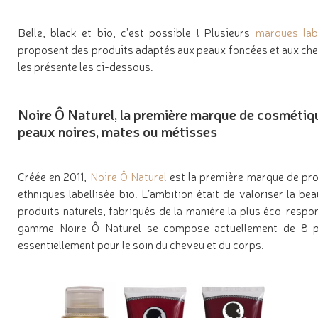
Belle, black et bio, c’est possible ! Plusieurs
marques lab
proposent des produits adaptés aux peaux foncées et aux che
les présente les ci-dessous.
Noire Ô Naturel, la première marque de cosmétiq
peaux noires, mates ou métisses
Créée en 2011,
Noire Ô Naturel
est la première marque de pr
ethniques labellisée bio. L’ambition était de valoriser la be
produits naturels, fabriqués de la manière la plus éco-respo
gamme Noire Ô Naturel se compose actuellement de 8 pro
essentiellement pour le soin du cheveu et du corps.