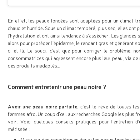
En effet, les peaux foncées sont adaptées pour un climat tro
chaud et humide. Sous un climat tempéré, plus sec, elles ont p
l’hydratation et ont ainsi tendance à s’assécher. Les glandes 
alors pour protéger l’épiderme, le rendant gras et générant 
ci et là. Le souci, c’est que pour corriger le problème, n
consommatrices qui agressent encore plus leur peau, via de
des produits inadaptés…
Comment entretenir une peau noire ?
Avoir une peau noire parfaite
, c’est le rêve de toutes le
femmes afro. Un coup d’œil aux recherches Google les plus fré
voir. Voici quelques conseils pratiques pour l’entretien d
métissée :
Miser sur des cosmétiques doux : les peaux foncées étant